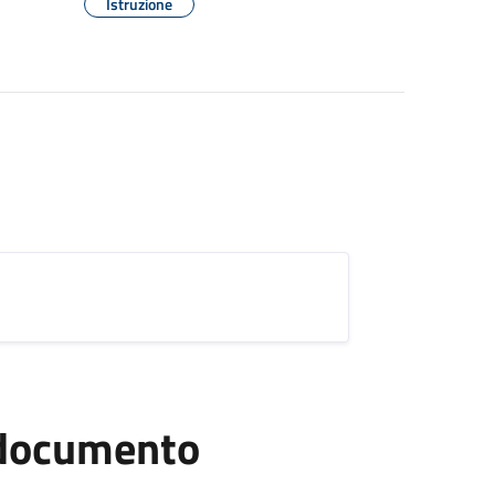
Istruzione
l documento