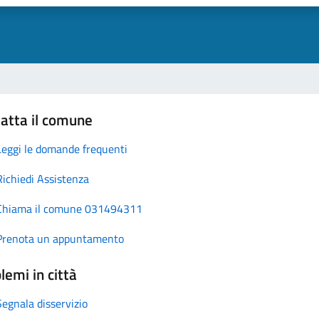
atta il comune
Leggi le domande frequenti
Richiedi Assistenza
Chiama il comune 031494311
Prenota un appuntamento
lemi in città
Segnala disservizio