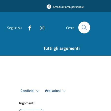
Accedi all'area personale
Seguici su
Cerca
Tutti gli argomenti
Condividi
Vedi azioni
Argomenti: