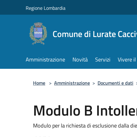
Salta al contenuto principale
Regione Lombardia
Comune di Lurate Cacci
Amministrazione
Novità
Servizi
Vivere 
Home
>
Amministrazione
>
Documenti e dati
Modulo B Intolle
Modulo per la richiesta di esclusione dalla die