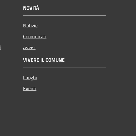
NOVITÀ
Notizie
Comunicati
i
Avvisi
VIVERE IL COMUNE
Luoghi
Eventi