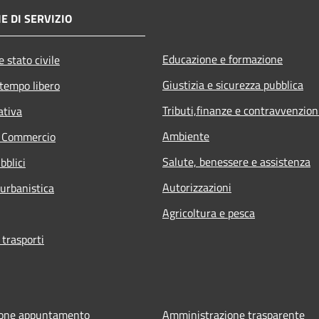
E DI SERVIZIO
Educazione e formazione
 stato civile
Giustizia e sicurezza pubblica
 tempo libero
Tributi,finanze e contravvenzion
ativa
Ambiente
e Commercio
Salute, benessere e assistenza
bblici
Autorizzazioni
 urbanistica
Agricoltura e pesca
 trasporti
ione appuntamento
Amministrazione trasparente