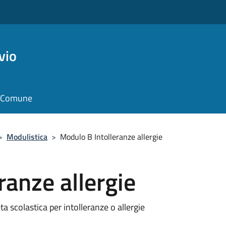
vio
il Comune
>
Modulistica
>
Modulo B Intolleranze allergie
ranze allergie
ta scolastica per intolleranze o allergie