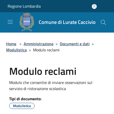
Salta al contenuto principale
Regione Lombardia
Comune di Lurate Caccivio
Home
>
Amministrazione
>
Documenti e dati
>
Modulistica
>
Modulo reclami
Modulo reclami
Modulo che consentie di inviare osservazioni sul
servizio di ristorazione scolastica
Tipi di documento
:
Modulistica