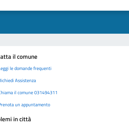
atta il comune
Leggi le domande frequenti
Richiedi Assistenza
Chiama il comune 031494311
Prenota un appuntamento
lemi in città