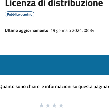
Licenza di distribuzione
Pubblico dominio
Ultimo aggiornamento
: 19 gennaio 2024, 08:34
Quanto sono chiare le informazioni su questa pagina