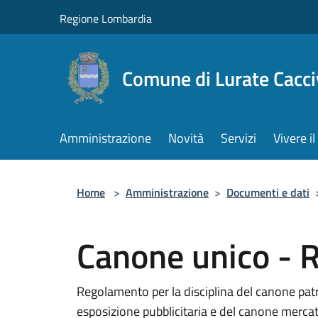
Salta al contenuto principale
Regione Lombardia
Comune di Lurate Cacci
Amministrazione
Novità
Servizi
Vivere 
Home
>
Amministrazione
>
Documenti e dati
Canone unico -
Regolamento per la disciplina del canone patr
esposizione pubblicitaria e del canone merca