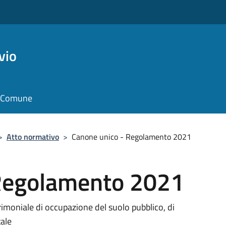
vio
il Comune
>
Atto normativo
>
Canone unico - Regolamento 2021
 Regolamento 2021
imoniale di occupazione del suolo pubblico, di
tale