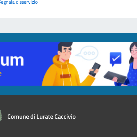
Segnala disservizio
Comune di Lurate Caccivio