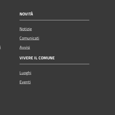
NOVITÀ
Notizie
Comunicati
i
Avvisi
VIVERE IL COMUNE
Luoghi
Eventi