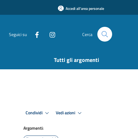
Accedi all'area personale
Seguici su
Cerca
Tutti gli argomenti
Condividi
Vedi azioni
Argomenti: