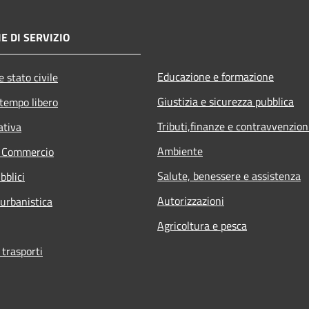
E DI SERVIZIO
Educazione e formazione
 stato civile
Giustizia e sicurezza pubblica
 tempo libero
Tributi,finanze e contravvenzion
ativa
Ambiente
e Commercio
Salute, benessere e assistenza
bblici
Autorizzazioni
 urbanistica
Agricoltura e pesca
 trasporti