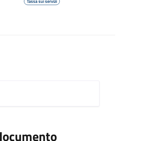
Tassa sui servizi
l documento