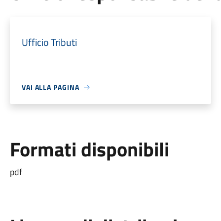
Ufficio Tributi
VAI ALLA PAGINA
Formati disponibili
pdf