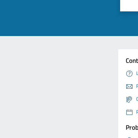
Cont
Prob