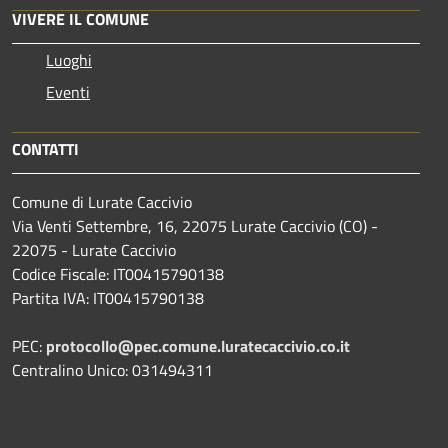
VIVERE IL COMUNE
Luoghi
Eventi
CONTATTI
Comune di Lurate Caccivio
Via Venti Settembre, 16, 22075 Lurate Caccivio (CO) -
22075 - Lurate Caccivio
Codice Fiscale: IT00415790138
Partita IVA: IT00415790138
PEC:
protocollo@pec.comune.luratecaccivio.co.it
Centralino Unico: 031494311