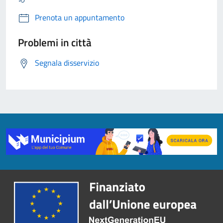
Prenota un appuntamento
Problemi in città
Segnala disservizio