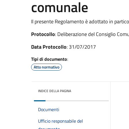
comunale
Il presente Regolamento è adottato in particol
Protocollo
: Deliberazione del Consiglio Com
Data Protocollo
: 31/07/2017
Tipi di documento
:
Atto normativo
INDICE DELLA PAGINA
Documenti
Ufficio responsabile del