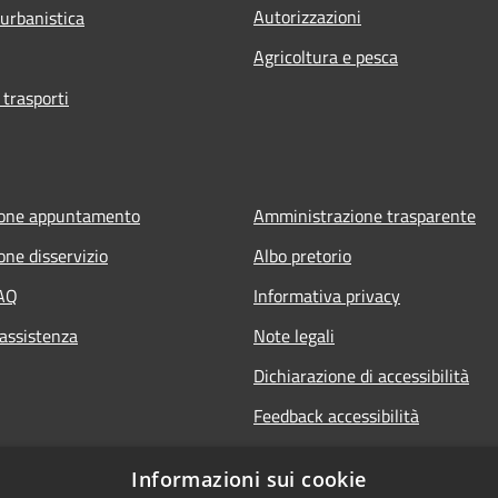
Autorizzazioni
 urbanistica
Agricoltura e pesca
 trasporti
ione appuntamento
Amministrazione trasparente
one disservizio
Albo pretorio
FAQ
Informativa privacy
 assistenza
Note legali
Dichiarazione di accessibilità
Feedback accessibilità
Whistle blowing
Informazioni sui cookie
Titolare potere sostitutivo