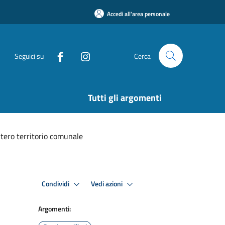
Accedi all'area personale
Seguici su
Cerca
Tutti gli argomenti
intero territorio comunale
Condividi
Vedi azioni
Argomenti: