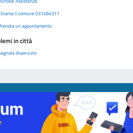
Richiedi Assistenza
Chiama il comune 031494311
Prenota un appuntamento
lemi in città
Segnala disservizio