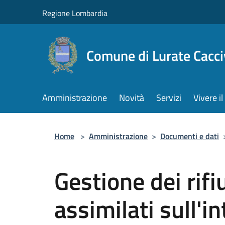
Salta al contenuto principale
Regione Lombardia
Comune di Lurate Cacci
Amministrazione
Novità
Servizi
Vivere 
Home
>
Amministrazione
>
Documenti e dati
Gestione dei rifi
assimilati sull'in