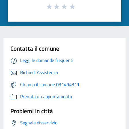
Contatta il comune
Leggi le domande frequenti
Richiedi Assistenza
Chiama il comune 031494311
Prenota un appuntamento
Problemi in città
Segnala disservizio