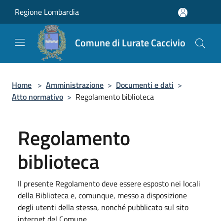
Salta al contenuto principale
Regione Lombardia
Comune di Lurate Caccivio
Home
>
Amministrazione
>
Documenti e dati
>
Atto normativo
>
Regolamento biblioteca
Regolamento
biblioteca
Il presente Regolamento deve essere esposto nei locali
della Biblioteca e, comunque, messo a disposizione
degli utenti della stessa, nonché pubblicato sul sito
internet del Comune.