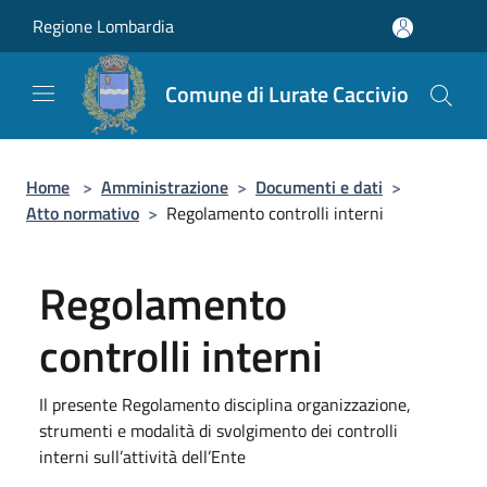
Salta al contenuto principale
Regione Lombardia
Comune di Lurate Caccivio
Home
>
Amministrazione
>
Documenti e dati
>
Atto normativo
>
Regolamento controlli interni
Regolamento
controlli interni
Il presente Regolamento disciplina organizzazione,
strumenti e modalità di svolgimento dei controlli
interni sull’attività dell’Ente