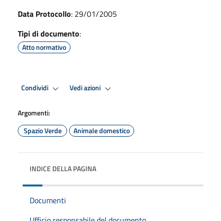
Data Protocollo
: 29/01/2005
Tipi di documento
:
Atto normativo
Condividi
Vedi azioni
Argomenti:
Spazio Verde
Animale domestico
INDICE DELLA PAGINA
Documenti
Ufficio responsabile del documento