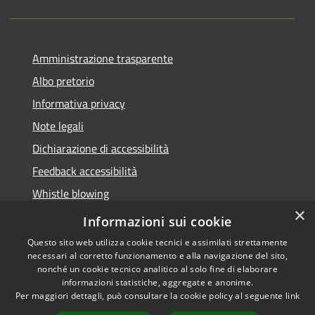
Amministrazione trasparente
Albo pretorio
Informativa privacy
Note legali
Dichiarazione di accessibilità
Feedback accessibilità
Whistle blowing
×
Titolare potere sostitutivo
Informazioni sui cookie
Questo sito web utilizza cookie tecnici e assimilati strettamente
necessari al corretto funzionamento e alla navigazione del sito,
nonché un cookie tecnico analitico al solo fine di elaborare
informazioni statistiche, aggregate e anonime.
RSS
Copyright © 2026 • Comune di
Per maggiori dettagli, può consultare la cookie policy al seguente
link
Accessibilità
Lurate Caccivio • Powered by