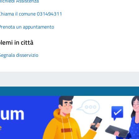
Richiedi Assistenza
Chiama il comune 031494311
Prenota un appuntamento
lemi in città
Segnala disservizio