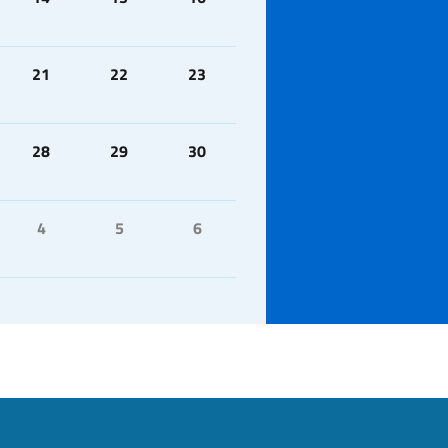
21
22
23
28
29
30
4
5
6