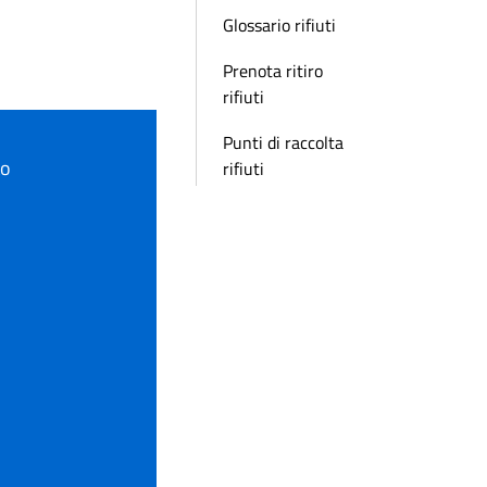
Glossario rifiuti
Prenota ritiro
rifiuti
Punti di raccolta
to
rifiuti