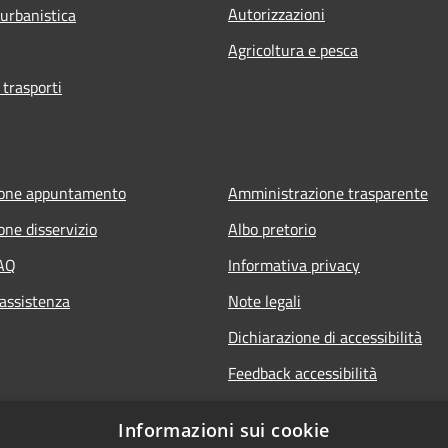
Autorizzazioni
 urbanistica
Agricoltura e pesca
 trasporti
ione appuntamento
Amministrazione trasparente
one disservizio
Albo pretorio
FAQ
Informativa privacy
 assistenza
Note legali
Dichiarazione di accessibilità
Feedback accessibilità
Whistle blowing
Informazioni sui cookie
Titolare potere sostitutivo