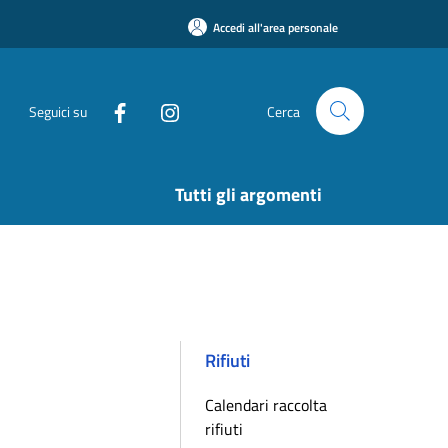
Accedi all'area personale
Seguici su
Cerca
Tutti gli argomenti
Rifiuti
Calendari raccolta
rifiuti