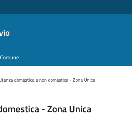
vio
il Comune
Utenza domestica e non domestica - Zona Unica
domestica - Zona Unica