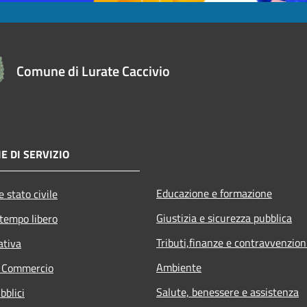
Comune di Lurate Caccivio
E DI SERVIZIO
Educazione e formazione
 stato civile
Giustizia e sicurezza pubblica
 tempo libero
Tributi,finanze e contravvenzion
ativa
Ambiente
e Commercio
Salute, benessere e assistenza
bblici