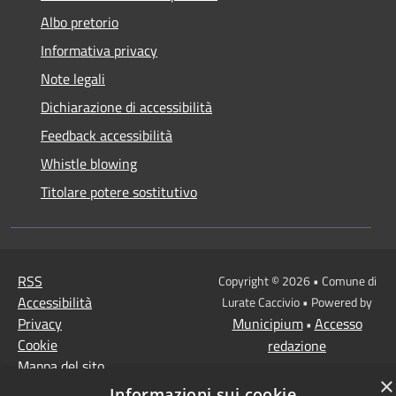
Albo pretorio
Informativa privacy
Note legali
Dichiarazione di accessibilità
Feedback accessibilità
Whistle blowing
Titolare potere sostitutivo
RSS
Copyright © 2026 • Comune di
Accessibilità
Lurate Caccivio • Powered by
Privacy
Municipium
Accesso
•
Cookie
redazione
Mappa del sito
×
Informazioni sui cookie