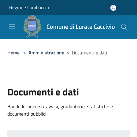
Salta al contenuto principale
Regione Lombardia
Comune di Lurate Caccivio
Home
>
Amministrazione
>
Documenti e dati
Documenti e dati
Bandi di concorso, avvisi, graduatorie, statistiche e
documenti pubblici.