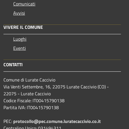
Comunicati
Avvisi
VIVERE IL COMUNE
Luoghi
Eventi
CONTATTI
Comune di Lurate Caccivio
Via Venti Settembre, 16, 22075 Lurate Caccivio (CO) -
22075 - Lurate Caccivio
Codice Fiscale: IT00415790138
Partita IVA: IT00415790138
PEC:
protocollo@pec.comune.luratecaccivio.co.it
Centralino Unico: 031494311