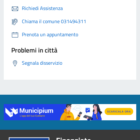
Richiedi Assistenza
Chiama il comune 031494311
Prenota un appuntamento
Problemi in città
Segnala disservizio