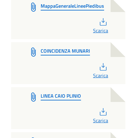
MappaGeneraleLineePiedibus
PDF
Scarica
COINCIDENZA MUNARI
PDF
Scarica
LINEA CAIO PLINIO
PDF
Scarica