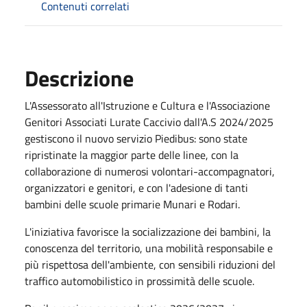
Contenuti correlati
Descrizione
L'Assessorato all'Istruzione e Cultura e l'Associazione
Genitori Associati Lurate Caccivio dall'A.S 2024/2025
gestiscono il nuovo servizio Piedibus: sono state
ripristinate la maggior parte delle linee, con la
collaborazione di numerosi volontari-accompagnatori,
organizzatori e genitori, e con l'adesione di tanti
bambini delle scuole primarie Munari e Rodari.
L'iniziativa favorisce la socializzazione dei bambini, la
conoscenza del territorio, una mobilità responsabile e
più rispettosa dell'ambiente, con sensibili riduzioni del
traffico automobilistico in prossimità delle scuole.