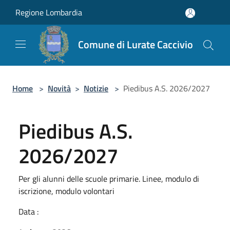
Salta al contenuto principale
Regione Lombardia
Comune di Lurate Caccivio
Home
>
Novità
>
Notizie
>
Piedibus A.S. 2026/2027
Piedibus A.S.
2026/2027
Per gli alunni delle scuole primarie. Linee, modulo di
iscrizione, modulo volontari
Data :