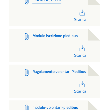
PDF
Scarica
Modulo iscrizione piedibus
PDF
Scarica
Ragolamento volontari Piedibus
PDF
Scarica
modulo-volontari-piedibus