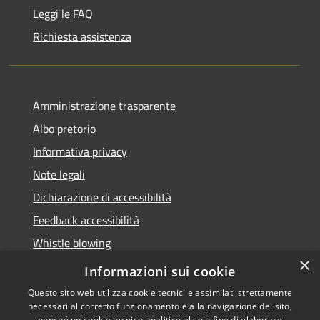
Leggi le FAQ
Richiesta assistenza
Amministrazione trasparente
Albo pretorio
Informativa privacy
Note legali
Dichiarazione di accessibilità
Feedback accessibilità
Whistle blowing
×
Titolare potere sostitutivo
Informazioni sui cookie
Questo sito web utilizza cookie tecnici e assimilati strettamente
necessari al corretto funzionamento e alla navigazione del sito,
nonché un cookie tecnico analitico al solo fine di elaborare