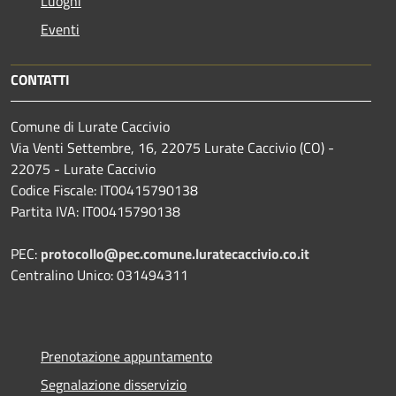
Luoghi
Eventi
CONTATTI
Comune di Lurate Caccivio
Via Venti Settembre, 16, 22075 Lurate Caccivio (CO) -
22075 - Lurate Caccivio
Codice Fiscale: IT00415790138
Partita IVA: IT00415790138
PEC:
protocollo@pec.comune.luratecaccivio.co.it
Centralino Unico: 031494311
Prenotazione appuntamento
Segnalazione disservizio