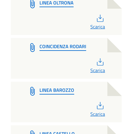
LINEA OLTRONA
PDF
Scarica
COINCIDENZA RODARI
PDF
Scarica
LINEA BAROZZO
PDF
Scarica
LINEA CASTELLO