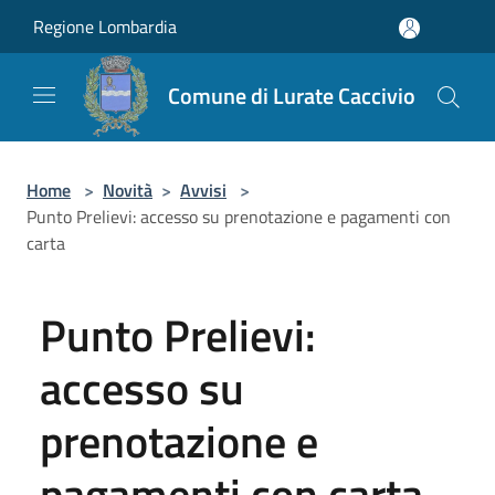
Salta al contenuto principale
Regione Lombardia
Comune di Lurate Caccivio
Home
>
Novità
>
Avvisi
>
Punto Prelievi: accesso su prenotazione e pagamenti con
carta
Punto Prelievi:
accesso su
prenotazione e
pagamenti con carta