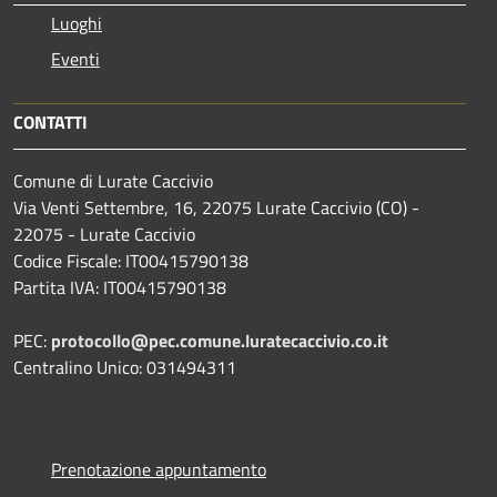
Luoghi
Eventi
CONTATTI
Comune di Lurate Caccivio
Via Venti Settembre, 16, 22075 Lurate Caccivio (CO) -
22075 - Lurate Caccivio
Codice Fiscale: IT00415790138
Partita IVA: IT00415790138
PEC:
protocollo@pec.comune.luratecaccivio.co.it
Centralino Unico: 031494311
Prenotazione appuntamento