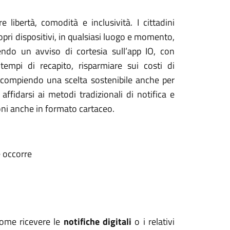
e libertà, comodità e inclusività. I cittadini
opri dispositivi, in qualsiasi luogo e momento,
endo un avviso di cortesia sull’app IO, con
empi di recapito, risparmiare sui costi di
le, compiendo una scelta sostenibile anche per
ffidarsi ai metodi tradizionali di notifica e
oni anche in formato cartaceo.
e occorre
come ricevere le
notifiche digitali
o i relativi