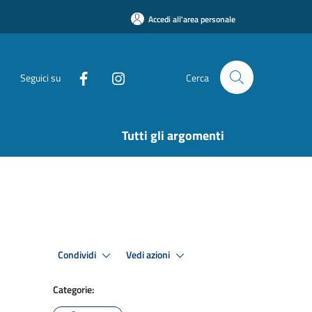
Accedi all'area personale
Seguici su
Cerca
Tutti gli argomenti
Condividi
Vedi azioni
Categorie: