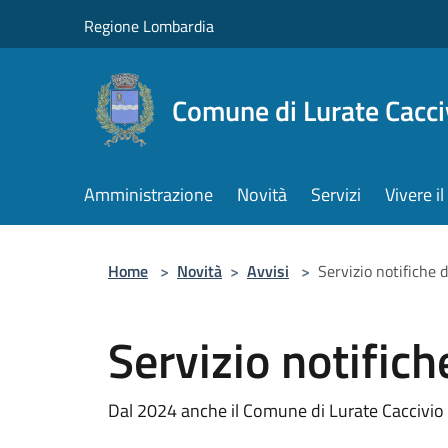
Salta al contenuto principale
Regione Lombardia
Comune di Lurate Cacci
Amministrazione
Novità
Servizi
Vivere 
Home
>
Novità
>
Avvisi
>
Servizio notifiche d
Servizio notifich
Dal 2024 anche il Comune di Lurate Caccivio ut