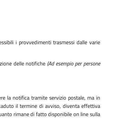
ssibili i provvedimenti trasmessi dalle varie
ezione delle notifiche
(Ad esempio per persone
ere la notifica tramite servizio postale, ma in
scaduto il termine di avviso, diventa effettiva
uanto rimane di fatto disponibile on line sulla