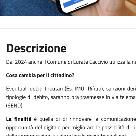
Descrizione
Dal 2024 anche il Comune di Lurate Caccivio utilizza la nu
Cosa cambia per il cittadino?
Eventuali debiti tributari (Es. IMU, Rifiuti), sanzioni d
tipologie di debito, saranno ora trasmesse in via telemat
(SEND).
La finalità
è quella di di rinnovare la comunicazione t
opportunità del digitale per migliorare le possibilità di
delle comunicazioni a valore legale ricevute dagli enti.