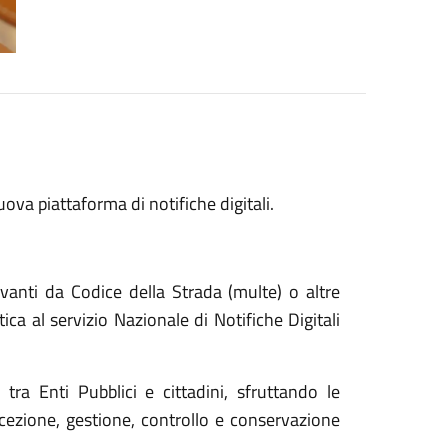
ova piattaforma di notifiche digitali.
erivanti da Codice della Strada (multe) o altre
ica al servizio Nazionale di Notifiche Digitali
ra Enti Pubblici e cittadini, sfruttando le
 ricezione, gestione, controllo e conservazione