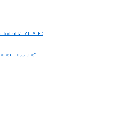
to di identità CARTACEO
anone di Locazione"