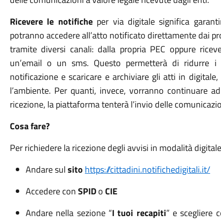
Ricevere le notifiche
per via digitale significa garantir
potranno accedere all’atto notificato direttamente dai pr
tramite diversi canali: dalla propria PEC oppure ricev
un’email o un sms. Questo permetterà di ridurre i t
notificazione e scaricare e archiviare gli atti in digita
l’ambiente. Per quanti, invece, vorranno continuare ad a
ricezione, la piattaforma
tenterà
l’invio delle comunicazi
Cosa fare?
Per richiedere la ricezione degli avvisi in modalità digital
Andare sul
sito
https://cittadini.notifichedigitali.it/
Accedere con
SPID
o
CIE
Andare nella sezione “
I tuoi recapiti
” e scegliere 