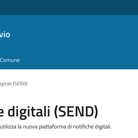
vio
il Comune
igitali (SEND)
e digitali (SEND)
ilizza la nuova piattaforma di notifiche digitali.