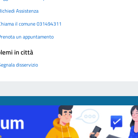
Richiedi Assistenza
Chiama il comune 031494311
Prenota un appuntamento
lemi in città
Segnala disservizio