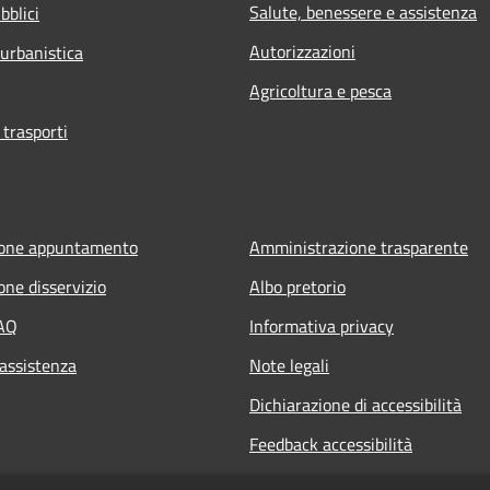
Salute, benessere e assistenza
bblici
Autorizzazioni
 urbanistica
Agricoltura e pesca
 trasporti
ione appuntamento
Amministrazione trasparente
one disservizio
Albo pretorio
FAQ
Informativa privacy
 assistenza
Note legali
Dichiarazione di accessibilità
Feedback accessibilità
Whistle blowing