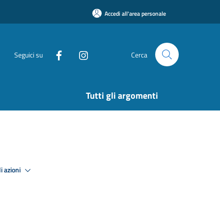
Accedi all'area personale
Seguici su
Cerca
Tutti gli argomenti
i azioni