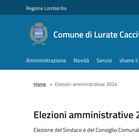
Salta al contenuto principale
Regione Lombardia
Comune di Lurate Cacci
Amministrazione
Novità
Servizi
Vivere 
Home
>
Elezioni amministrative 2024
Elezioni amministrative
Elezione del Sindaco e del Consiglio Comuna