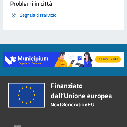
Problemi in città
Segnala disservizio