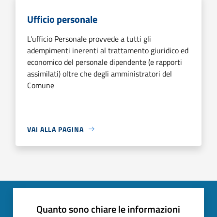
Ufficio personale
L'ufficio Personale provvede a tutti gli
adempimenti inerenti al trattamento giuridico ed
economico del personale dipendente (e rapporti
assimilati) oltre che degli amministratori del
Comune
VAI ALLA PAGINA
Quanto sono chiare le informazioni