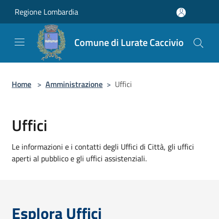
Salta al contenuto principale
Regione Lombardia
Comune di Lurate Caccivio
Home
>
Amministrazione
>
Uffici
Uffici
Le informazioni e i contatti degli Uffici di Città, gli uffici
aperti al pubblico e gli uffici assistenziali.
Esplora Uffici