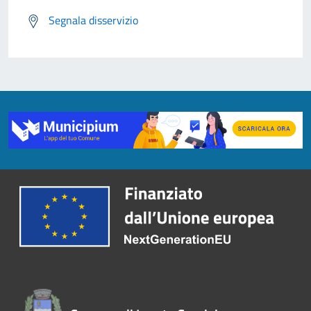
Segnala disservizio