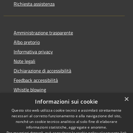
Richiesta assistenza
Amministrazione trasparente
Albo pretorio
Informativa privacy
Note legali
Dichiarazione di accessibilità
Feedback accessibilità
Whistle blowing
×
Titolare potere sostitutivo
Informazioni sui cookie
Questo sito web utilizza cookie tecnici e assimilati strettamente
necessari al corretto funzionamento e alla navigazione del sito,
nonché un cookie tecnico analitico al solo fine di elaborare
informazioni statistiche, aggregate e anonime.
RSS
Copyright © 2026 • Comune di
Per maggiori dettagli, può consultare la cookie policy al seguente
link