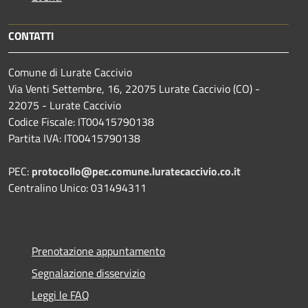
CONTATTI
Comune di Lurate Caccivio
Via Venti Settembre, 16, 22075 Lurate Caccivio (CO) -
22075 - Lurate Caccivio
Codice Fiscale: IT00415790138
Partita IVA: IT00415790138
PEC:
protocollo@pec.comune.luratecaccivio.co.it
Centralino Unico: 031494311
Prenotazione appuntamento
Segnalazione disservizio
Leggi le FAQ