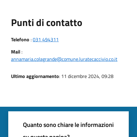
Punti di contatto
Telefono
:
031 494311
Mail
:
annamaria.colagrande@comune.luratecaccivio.co.it
Ultimo aggiornamento
: 11 dicembre 2024, 09:28
Quanto sono chiare le informazioni
su questa pagina?