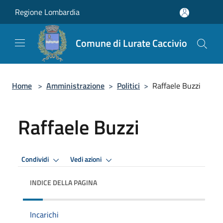
Salta al contenuto principale
Regione Lombardia
Comune di Lurate Caccivio
Home
>
Amministrazione
>
Politici
>
Raffaele Buzzi
Raffaele Buzzi
Condividi
Vedi azioni
INDICE DELLA PAGINA
Incarichi