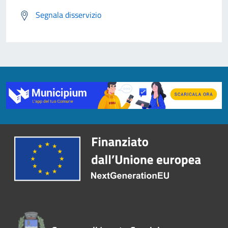
Segnala disservizio