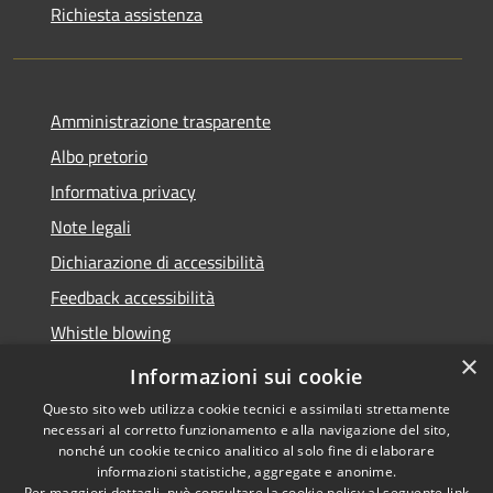
Richiesta assistenza
Amministrazione trasparente
Albo pretorio
Informativa privacy
Note legali
Dichiarazione di accessibilità
Feedback accessibilità
Whistle blowing
×
Titolare potere sostitutivo
Informazioni sui cookie
Questo sito web utilizza cookie tecnici e assimilati strettamente
necessari al corretto funzionamento e alla navigazione del sito,
nonché un cookie tecnico analitico al solo fine di elaborare
informazioni statistiche, aggregate e anonime.
RSS
Copyright © 2026 • Comune di
Per maggiori dettagli, può consultare la cookie policy al seguente
link