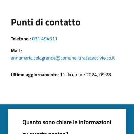
Punti di contatto
Telefono
:
031 494311
Mail
:
annamaria.colagrande@comune.luratecaccivio.co.it
Ultimo aggiornamento
: 11 dicembre 2024, 09:28
Quanto sono chiare le informazioni
su questa pagina?