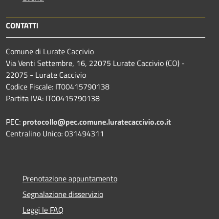
CONTATTI
Comune di Lurate Caccivio
Via Venti Settembre, 16, 22075 Lurate Caccivio (CO) -
22075 - Lurate Caccivio
Codice Fiscale: IT00415790138
Partita IVA: IT00415790138
PEC:
protocollo@pec.comune.luratecaccivio.co.it
Centralino Unico: 031494311
Prenotazione appuntamento
Segnalazione disservizio
Leggi le FAQ