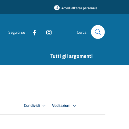
Accedi all'area personale
Seguici su
Cerca
Tutti gli argomenti
Condividi
Vedi azioni