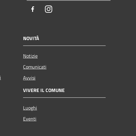
Facebook
Instagram
NOVITÀ
Notizie
Comunicati
i
Avvisi
VIVERE IL COMUNE
Luoghi
Eventi