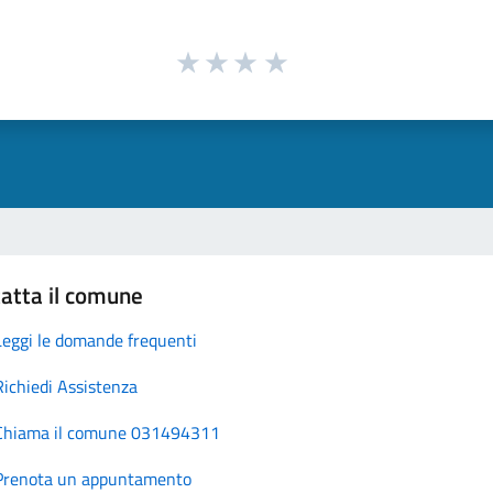
atta il comune
Leggi le domande frequenti
Richiedi Assistenza
Chiama il comune 031494311
Prenota un appuntamento