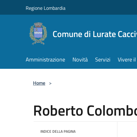
Salta al contenuto principale
Regione Lombardia
Comune di Lurate Cacci
Amministrazione
Novità
Servizi
Vivere 
Home
>
Roberto Colomb
INDICE DELLA PAGINA