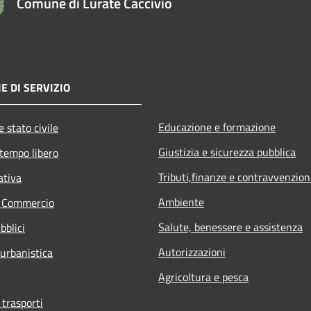
Comune di Lurate Caccivio
E DI SERVIZIO
Educazione e formazione
 stato civile
Giustizia e sicurezza pubblica
 tempo libero
Tributi,finanze e contravvenzion
ativa
Ambiente
e Commercio
Salute, benessere e assistenza
bblici
Autorizzazioni
 urbanistica
Agricoltura e pesca
 trasporti