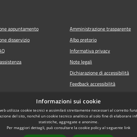
ione appuntamento
Amministrazione trasparente
one disservizio
Albo pretorio
FAQ
Informativa privacy
 assistenza
Note legali
Dichiarazione di accessibilità
Feedback accessibilità
Whistle blowing
Informazioni sui cookie
Titolare potere sostitutivo
web utilizza cookie tecnici e assimilati strettamente necessari al corretto fu
azione del sito, nonché un cookie tecnico analitico al solo fine di elaborare i
statistiche, aggregate e anonime.
Per maggiori dettagli, può consultare la cookie policy al seguente
link