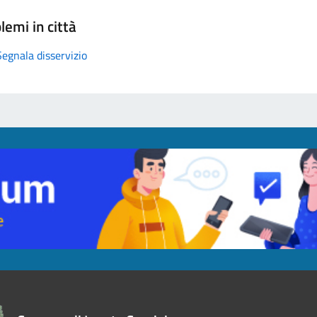
lemi in città
Segnala disservizio