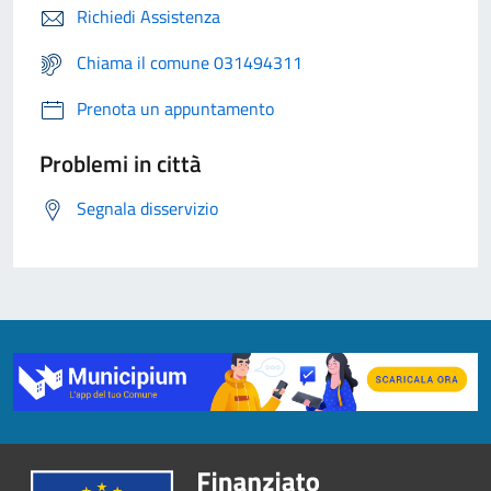
Richiedi Assistenza
Chiama il comune 031494311
Prenota un appuntamento
Problemi in città
Segnala disservizio