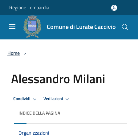
Salta al contenuto principale
Regione Lombardia
Comune di Lurate Caccivio
Home
>
Alessandro Milani
Condividi
Vedi azioni
INDICE DELLA PAGINA
Organizzazioni