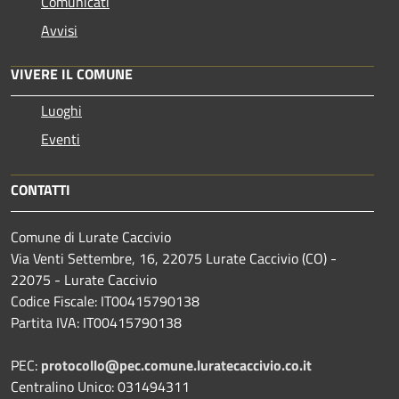
Comunicati
Avvisi
VIVERE IL COMUNE
Luoghi
Eventi
CONTATTI
Comune di Lurate Caccivio
Via Venti Settembre, 16, 22075 Lurate Caccivio (CO) -
22075 - Lurate Caccivio
Codice Fiscale: IT00415790138
Partita IVA: IT00415790138
PEC:
protocollo@pec.comune.luratecaccivio.co.it
Centralino Unico: 031494311