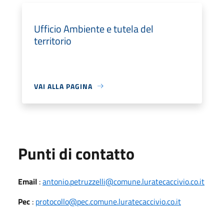
Ufficio Ambiente e tutela del
territorio
VAI ALLA PAGINA
Punti di contatto
Email
:
antonio.petruzzelli@comune.luratecaccivio.co.it
Pec
:
protocollo@pec.comune.luratecaccivio.co.it