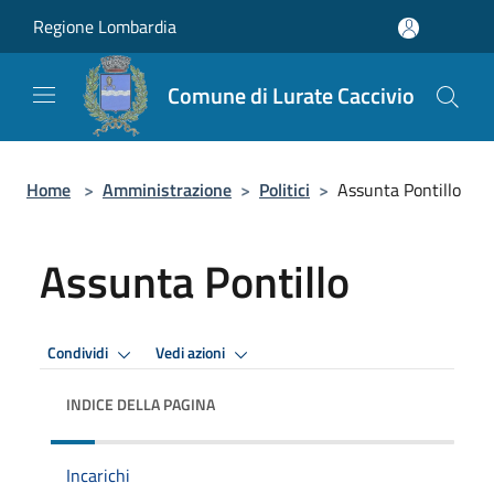
Salta al contenuto principale
Regione Lombardia
Comune di Lurate Caccivio
Home
>
Amministrazione
>
Politici
>
Assunta Pontillo
Assunta Pontillo
Condividi
Vedi azioni
INDICE DELLA PAGINA
Incarichi