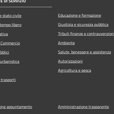
E DI SERVIZIO
Educazione e formazione
 stato civile
Giustizia e sicurezza pubblica
 tempo libero
Tributi,finanze e contravvenzion
ativa
Ambiente
e Commercio
Salute, benessere e assistenza
bblici
Autorizzazioni
 urbanistica
Agricoltura e pesca
 trasporti
ione appuntamento
Amministrazione trasparente