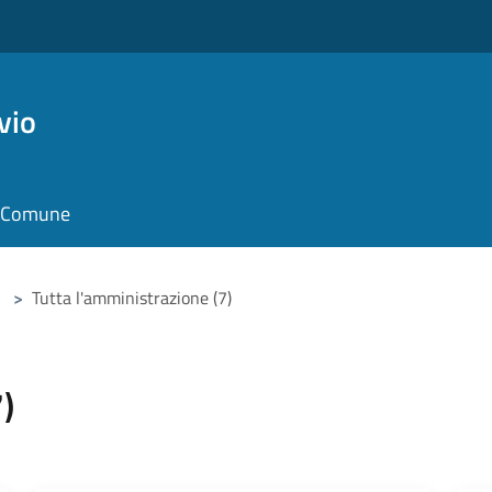
vio
il Comune
>
Tutta l'amministrazione (7)
)