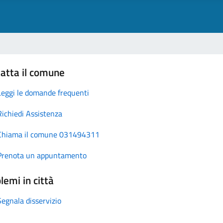
atta il comune
Leggi le domande frequenti
Richiedi Assistenza
Chiama il comune 031494311
Prenota un appuntamento
lemi in città
Segnala disservizio