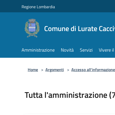
Salta al contenuto principale
Regione Lombardia
Comune di Lurate Cacci
Amministrazione
Novità
Servizi
Vivere 
Home
>
Argomenti
>
Accesso all'informazione
Tutta l'amministrazione (7