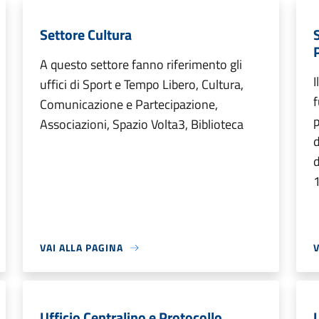
Settore Cultura
A questo settore fanno riferimento gli
I
uffici di Sport e Tempo Libero, Cultura,
f
Comunicazione e Partecipazione,
p
Associazioni, Spazio Volta3, Biblioteca
d
d
VAI ALLA PAGINA
V
Ufficio Centralino e Protocollo