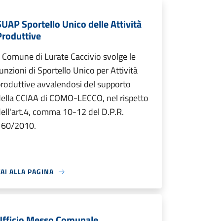
SUAP Sportello Unico delle Attività
Produttive
l Comune di Lurate Caccivio svolge le
unzioni di Sportello Unico per Attività
roduttive avvalendosi del supporto
ella CCIAA di COMO-LECCO, nel rispetto
ell'art.4, comma 10-12 del D.P.R.
160/2010.
AI ALLA PAGINA
Ufficio Messo Comunale