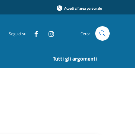
Accedi all'area personale
Seguici su
Cerca
Tutti gli argomenti