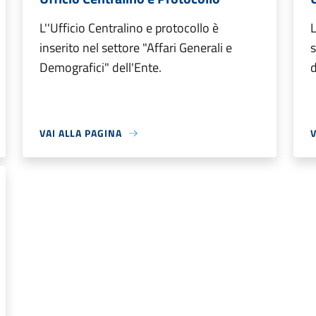
L''Ufficio Centralino e protocollo è
L
inserito nel settore "Affari Generali e
s
Demografici" dell'Ente.
d
VAI ALLA PAGINA
V