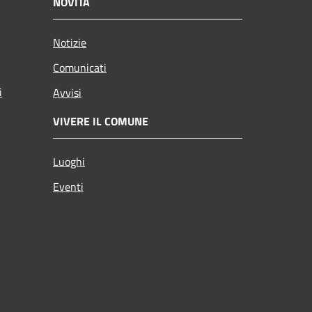
NOVITÀ
Notizie
Comunicati
i
Avvisi
VIVERE IL COMUNE
Luoghi
Eventi