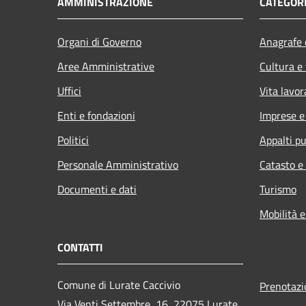
AMMINISTRAZIONE
CATEGORI
Organi di Governo
Anagrafe e
Aree Amministrative
Cultura e
Uffici
Vita lavor
Enti e fondazioni
Imprese 
Politici
Appalti pu
Personale Amministrativo
Catasto e
Documenti e dati
Turismo
Mobilità e
CONTATTI
Comune di Lurate Caccivio
Prenotaz
Via Venti Settembre, 16, 22075 Lurate