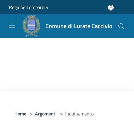
Salta al contenuto principale
Regione Lombardia
Comune di Lurate Caccivio
Home
>
Argomenti
>
Inquinamento