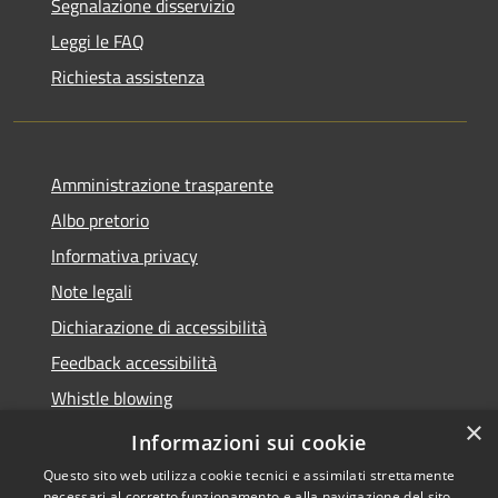
Segnalazione disservizio
Leggi le FAQ
Richiesta assistenza
Amministrazione trasparente
Albo pretorio
Informativa privacy
Note legali
Dichiarazione di accessibilità
Feedback accessibilità
Whistle blowing
×
Titolare potere sostitutivo
Informazioni sui cookie
Questo sito web utilizza cookie tecnici e assimilati strettamente
necessari al corretto funzionamento e alla navigazione del sito,