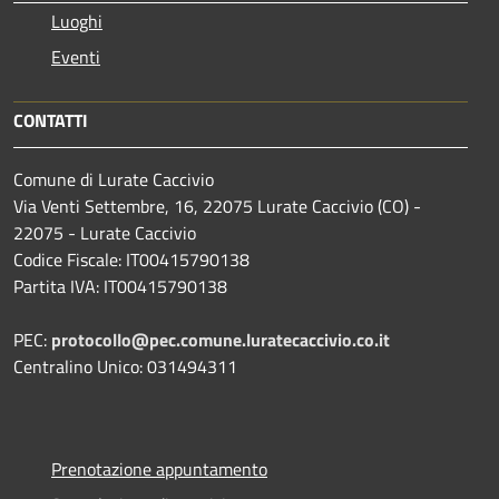
Luoghi
Eventi
CONTATTI
Comune di Lurate Caccivio
Via Venti Settembre, 16, 22075 Lurate Caccivio (CO) -
22075 - Lurate Caccivio
Codice Fiscale: IT00415790138
Partita IVA: IT00415790138
PEC:
protocollo@pec.comune.luratecaccivio.co.it
Centralino Unico: 031494311
Prenotazione appuntamento