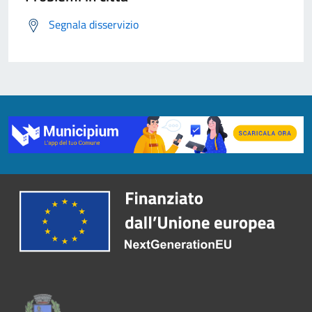
Segnala disservizio