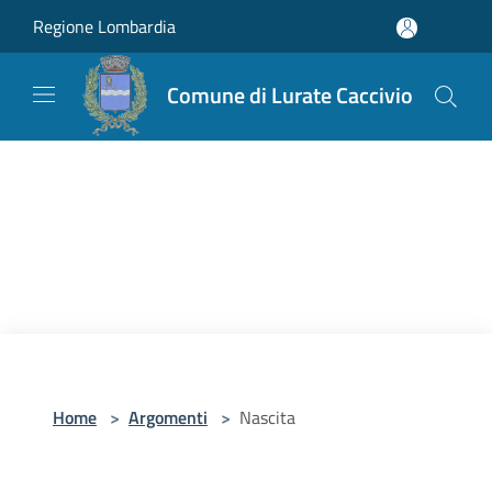
Salta al contenuto principale
Regione Lombardia
Comune di Lurate Caccivio
Home
>
Argomenti
>
Nascita