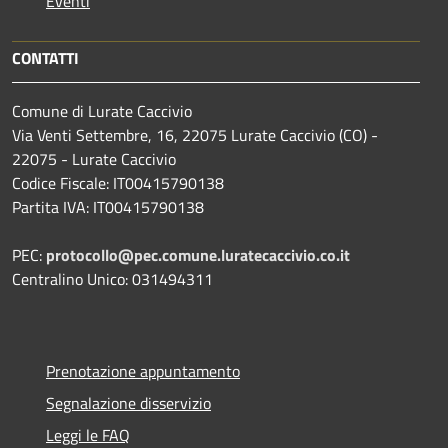
Eventi
CONTATTI
Comune di Lurate Caccivio
Via Venti Settembre, 16, 22075 Lurate Caccivio (CO) -
22075 - Lurate Caccivio
Codice Fiscale: IT00415790138
Partita IVA: IT00415790138
PEC:
protocollo@pec.comune.luratecaccivio.co.it
Centralino Unico: 031494311
Prenotazione appuntamento
Segnalazione disservizio
Leggi le FAQ