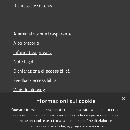
Richiesta assistenza
Amministrazione trasparente
Albo pretorio
Informativa privacy
Note legali
Dichiarazione di accessibilità
Feedback accessibilità
Whistle blowing
×
Titolare potere sostitutivo
Informazioni sui cookie
Questo sito web utilizza cookie tecnici e assimilati strettamente
necessari al corretto funzionamento e alla navigazione del sito,
nonché un cookie tecnico analitico al solo fine di elaborare
informazioni statistiche, aggregate e anonime.
RSS
Copyright © 2026 • Comune di