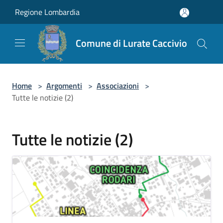
Salta al contenuto principale
Regione Lombardia
Comune di Lurate Caccivio
Home
>
Argomenti
>
Associazioni
>
Tutte le notizie (2)
Tutte le notizie (2)