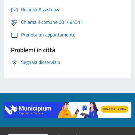
Richiedi Assistenza
Chiama il comune 031494311
Prenota un appuntamento
Problemi in città
Segnala disservizio