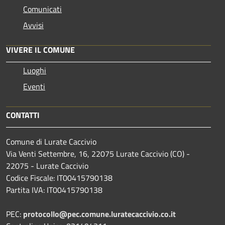
Comunicati
Avvisi
VIVERE IL COMUNE
Luoghi
Eventi
CONTATTI
Comune di Lurate Caccivio
Via Venti Settembre, 16, 22075 Lurate Caccivio (CO) -
22075 - Lurate Caccivio
Codice Fiscale: IT00415790138
Partita IVA: IT00415790138
PEC:
protocollo@pec.comune.luratecaccivio.co.it