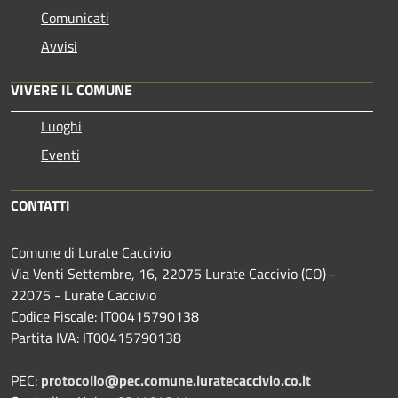
Comunicati
Avvisi
VIVERE IL COMUNE
Luoghi
Eventi
CONTATTI
Comune di Lurate Caccivio
Via Venti Settembre, 16, 22075 Lurate Caccivio (CO) -
22075 - Lurate Caccivio
Codice Fiscale: IT00415790138
Partita IVA: IT00415790138
PEC:
protocollo@pec.comune.luratecaccivio.co.it