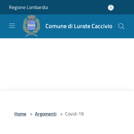
Salta al contenuto principale
Regione Lombardia
Comune di Lurate Caccivio
Home
>
Argomenti
>
Covid-19