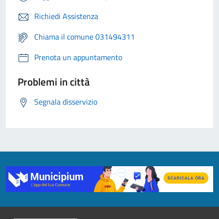
Richiedi Assistenza
Chiama il comune 031494311
Prenota un appuntamento
Problemi in città
Segnala disservizio