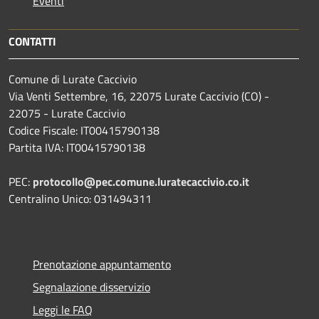
Eventi
CONTATTI
Comune di Lurate Caccivio
Via Venti Settembre, 16, 22075 Lurate Caccivio (CO) -
22075 - Lurate Caccivio
Codice Fiscale: IT00415790138
Partita IVA: IT00415790138
PEC:
protocollo@pec.comune.luratecaccivio.co.it
Centralino Unico: 031494311
Prenotazione appuntamento
Segnalazione disservizio
Leggi le FAQ