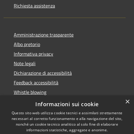
Richiesta assistenza
Amministrazione trasparente
Albo pretorio
Informativa privacy
Note legali
Dichiarazione di accessibilità
Feedback accessibilità
Whistle blowing
×
Titolare potere sostitutivo
Informazioni sui cookie
Questo sito web utilizza cookie tecnici e assimilati strettamente
necessari al corretto funzionamento e alla navigazione del sito,
nonché un cookie tecnico analitico al solo fine di elaborare
informazioni statistiche, aggregate e anonime.
RSS
Copyright © 2026 • Comune di