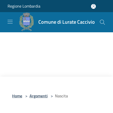
Salta al contenuto principale
Regione Lombardia
Comune di Lurate Caccivio
Home
>
Argomenti
>
Nascita