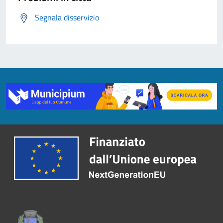
Segnala disservizio