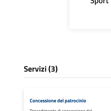
Sport
Servizi (3)
Concessione del patrocinio
Procedimento di concessione del