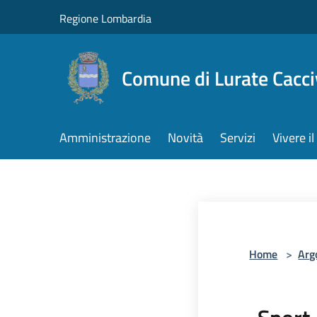
Salta al contenuto principale
Regione Lombardia
Comune di Lurate Cacci
Amministrazione
Novità
Servizi
Vivere 
Home
>
Arg