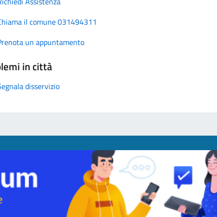
Richiedi Assistenza
Chiama il comune 031494311
Prenota un appuntamento
lemi in città
Segnala disservizio