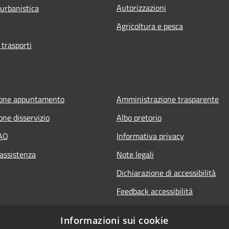
Autorizzazioni
 urbanistica
Agricoltura e pesca
 trasporti
ione appuntamento
Amministrazione trasparente
one disservizio
Albo pretorio
FAQ
Informativa privacy
 assistenza
Note legali
Dichiarazione di accessibilità
Feedback accessibilità
Whistle blowing
Informazioni sui cookie
Titolare potere sostitutivo