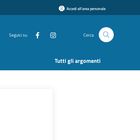
Accedi all'area personale
Seguici su
Cerca
Tutti gli argomenti