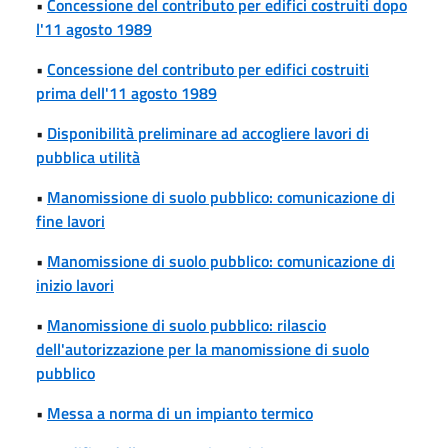
•
Concessione del contributo per edifici costruiti dopo
l'11 agosto 1989
•
Concessione del contributo per edifici costruiti
prima dell'11 agosto 1989
•
Disponibilità preliminare ad accogliere lavori di
pubblica utilità
•
Manomissione di suolo pubblico: comunicazione di
fine lavori
•
Manomissione di suolo pubblico: comunicazione di
inizio lavori
•
Manomissione di suolo pubblico: rilascio
dell'autorizzazione per la manomissione di suolo
pubblico
•
Messa a norma di un impianto termico