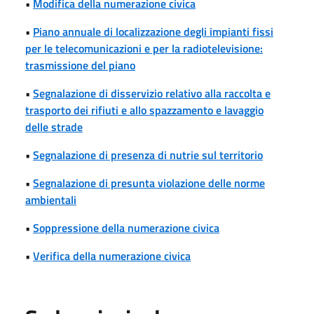
•
Modifica della numerazione civica
•
Piano annuale di localizzazione degli impianti fissi
per le telecomunicazioni e per la radiotelevisione:
trasmissione del piano
•
Segnalazione di disservizio relativo alla raccolta e
trasporto dei rifiuti e allo spazzamento e lavaggio
delle strade
•
Segnalazione di presenza di nutrie sul territorio
•
Segnalazione di presunta violazione delle norme
ambientali
•
Soppressione della numerazione civica
•
Verifica della numerazione civica