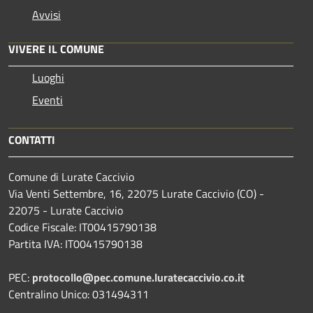
Avvisi
VIVERE IL COMUNE
Luoghi
Eventi
CONTATTI
Comune di Lurate Caccivio
Via Venti Settembre, 16, 22075 Lurate Caccivio (CO) -
22075 - Lurate Caccivio
Codice Fiscale: IT00415790138
Partita IVA: IT00415790138
PEC:
protocollo@pec.comune.luratecaccivio.co.it
Centralino Unico: 031494311