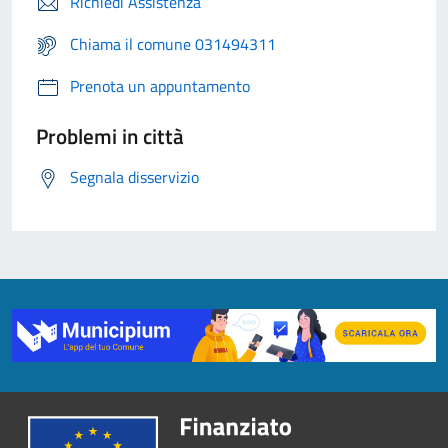
Richiedi Assistenza
Chiama il comune 031494311
Prenota un appuntamento
Problemi in città
Segnala disservizio