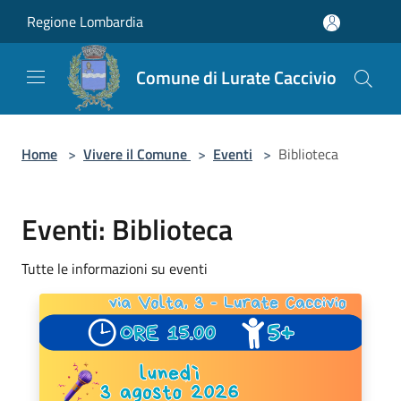
Salta al contenuto principale
Regione Lombardia
Comune di Lurate Caccivio
Home
>
Vivere il Comune
>
Eventi
>
Biblioteca
Eventi: Biblioteca
Tutte le informazioni su eventi