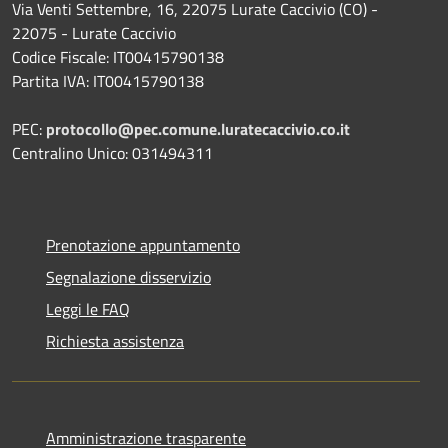
Via Venti Settembre, 16, 22075 Lurate Caccivio (CO) -
22075 - Lurate Caccivio
Codice Fiscale: IT00415790138
Partita IVA: IT00415790138
PEC:
protocollo@pec.comune.luratecaccivio.co.it
Centralino Unico: 031494311
Prenotazione appuntamento
Segnalazione disservizio
Leggi le FAQ
Richiesta assistenza
Amministrazione trasparente