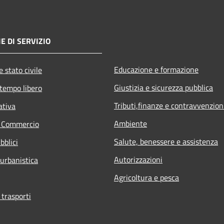
E DI SERVIZIO
Educazione e formazione
 stato civile
Giustizia e sicurezza pubblica
 tempo libero
Tributi,finanze e contravvenzion
ativa
Ambiente
e Commercio
Salute, benessere e assistenza
bblici
Autorizzazioni
 urbanistica
Agricoltura e pesca
 trasporti