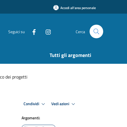
Accedi all'area personale
Seguici su
Cerca
Tutti gli argomenti
co dei progetti
Condividi
Vedi azioni
Argomenti: