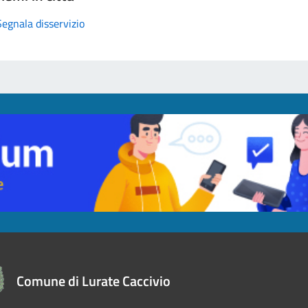
Segnala disservizio
Comune di Lurate Caccivio