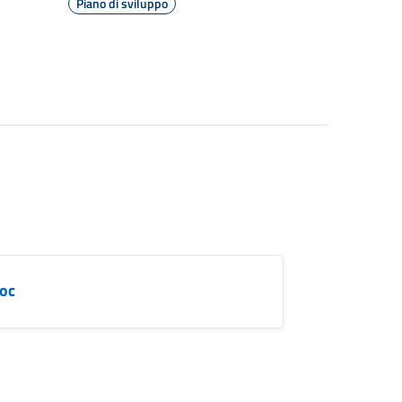
Piano di sviluppo
doc