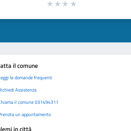
atta il comune
Leggi le domande frequenti
Richiedi Assistenza
Chiama il comune 031494311
Prenota un appuntamento
lemi in città