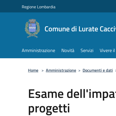
Salta al contenuto principale
Regione Lombardia
Comune di Lurate Cacci
Amministrazione
Novità
Servizi
Vivere 
Home
>
Amministrazione
>
Documenti e dati
Esame dell'impat
progetti