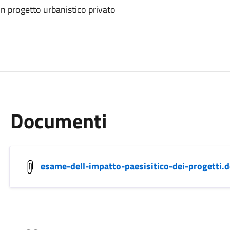
un progetto urbanistico privato
Documenti
esame-dell-impatto-paesisitico-dei-progetti.