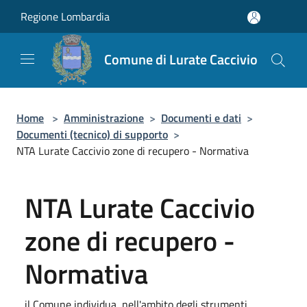
Salta al contenuto principale
Regione Lombardia
Comune di Lurate Caccivio
Home
>
Amministrazione
>
Documenti e dati
>
Documenti (tecnico) di supporto
>
NTA Lurate Caccivio zone di recupero - Normativa
NTA Lurate Caccivio
zone di recupero -
Normativa
il Comune individua, nell'ambito degli strumenti