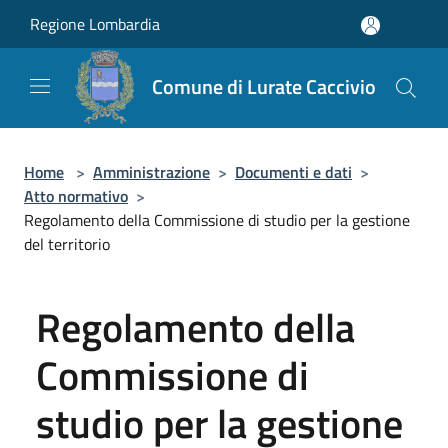
Salta al contenuto principale
Regione Lombardia
Comune di Lurate Caccivio
Home
>
Amministrazione
>
Documenti e dati
>
Atto normativo
>
Regolamento della Commissione di studio per la gestione
del territorio
Regolamento della
Commissione di
studio per la gestione