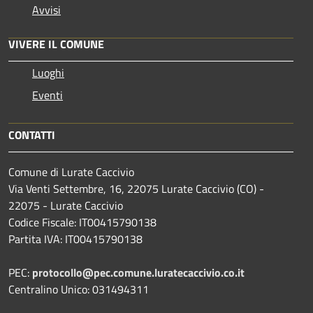
Avvisi
VIVERE IL COMUNE
Luoghi
Eventi
CONTATTI
Comune di Lurate Caccivio
Via Venti Settembre, 16, 22075 Lurate Caccivio (CO) -
22075 - Lurate Caccivio
Codice Fiscale: IT00415790138
Partita IVA: IT00415790138
PEC:
protocollo@pec.comune.luratecaccivio.co.it
Centralino Unico: 031494311