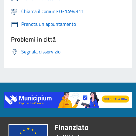
Chiama il comune 031494311
Prenota un appuntamento
Problemi in città
Segnala disservizio