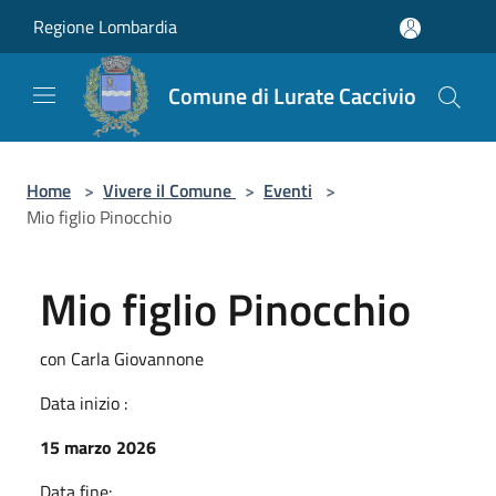
Salta al contenuto principale
Regione Lombardia
Comune di Lurate Caccivio
Home
>
Vivere il Comune
>
Eventi
>
Mio figlio Pinocchio
Mio figlio Pinocchio
con Carla Giovannone
Data inizio :
15 marzo 2026
Data fine: