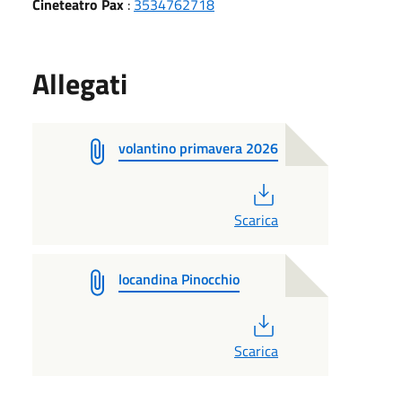
Cineteatro Pax
:
3534762718
Allegati
volantino primavera 2026
PDF
Scarica
locandina Pinocchio
PDF
Scarica