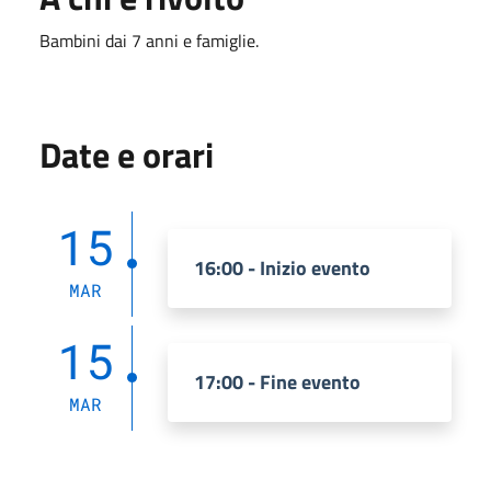
Bambini dai 7 anni e famiglie.
Date e orari
15
16:00 - Inizio evento
MAR
15
17:00 - Fine evento
MAR