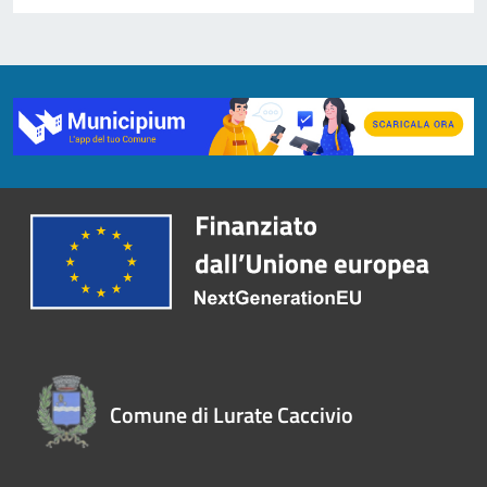
Comune di Lurate Caccivio