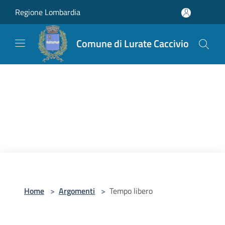
Salta al contenuto principale
Regione Lombardia
Comune di Lurate Caccivio
Home
>
Argomenti
>
Tempo libero