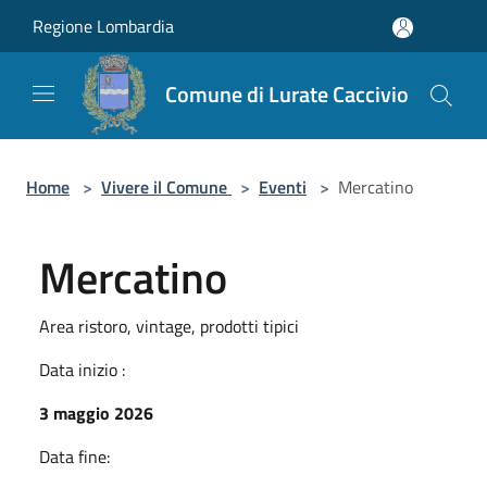
Salta al contenuto principale
Regione Lombardia
Comune di Lurate Caccivio
Home
>
Vivere il Comune
>
Eventi
>
Mercatino
Mercatino
Area ristoro, vintage, prodotti tipici
Data inizio :
3 maggio 2026
Data fine: