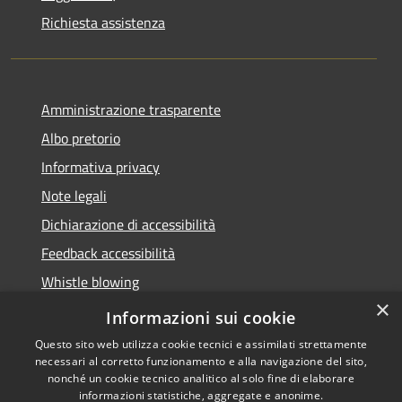
Richiesta assistenza
Amministrazione trasparente
Albo pretorio
Informativa privacy
Note legali
Dichiarazione di accessibilità
Feedback accessibilità
Whistle blowing
×
Titolare potere sostitutivo
Informazioni sui cookie
Questo sito web utilizza cookie tecnici e assimilati strettamente
necessari al corretto funzionamento e alla navigazione del sito,
nonché un cookie tecnico analitico al solo fine di elaborare
informazioni statistiche, aggregate e anonime.
RSS
Copyright © 2026 • Comune di