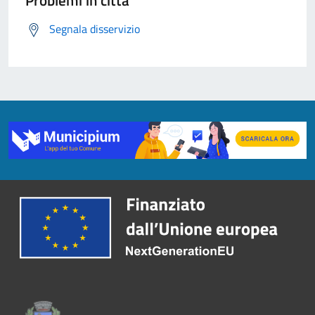
Problemi in città
Segnala disservizio