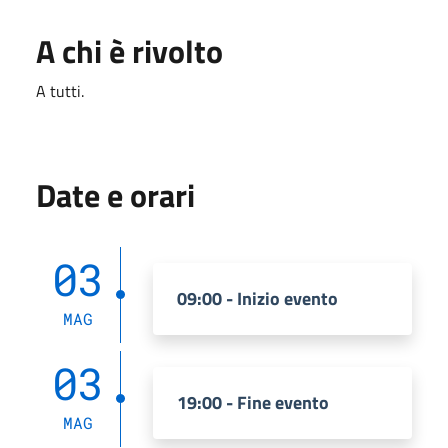
A chi è rivolto
A tutti.
Date e orari
03
09:00 - Inizio evento
MAG
03
19:00 - Fine evento
MAG