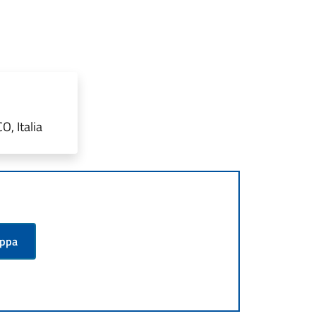
, Italia
appa