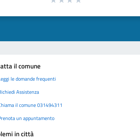
atta il comune
Leggi le domande frequenti
Richiedi Assistenza
Chiama il comune 031494311
Prenota un appuntamento
lemi in città