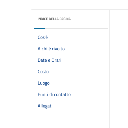
INDICE DELLA PAGINA
Cos'è
A chi è rivolto
Date e Orari
Costo
Luogo
Punti di contatto
Allegati