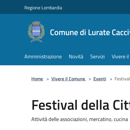
Salta al contenuto principale
Regione Lombardia
Comune di Lurate Cacci
Amministrazione
Novità
Servizi
Vivere 
Home
>
Vivere il Comune
>
Eventi
>
Festival
Festival della Ci
Attività delle associazioni, mercatino, cucina