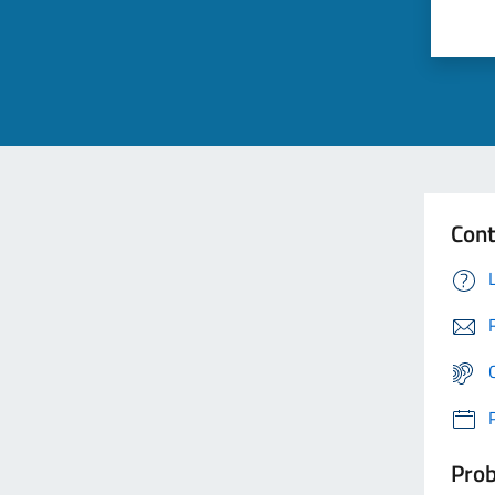
Cont
Prob