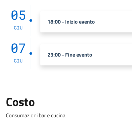
05
18:00 - Inizio evento
GIU
07
23:00 - Fine evento
GIU
Costo
Consumazioni bar e cucina