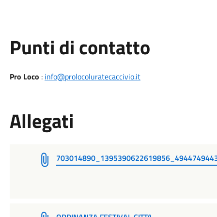
Punti di contatto
Pro Loco
:
info@prolocoluratecaccivio.it
Allegati
703014890_1395390622619856_494474944