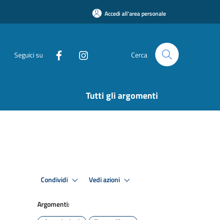
Accedi all'area personale
Seguici su
Cerca
Tutti gli argomenti
Condividi
Vedi azioni
Argomenti: