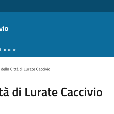
vio
il Comune
 della Città di Lurate Caccivio
ttà di Lurate Caccivio