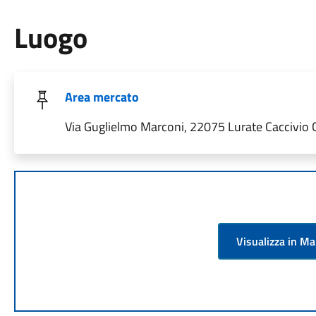
Luogo
Area mercato
Via Guglielmo Marconi, 22075 Lurate Caccivio CO
Visualizza in M