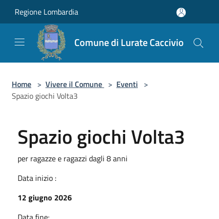
Salta al contenuto principale
Regione Lombardia
Comune di Lurate Caccivio
Home
>
Vivere il Comune
>
Eventi
>
Spazio giochi Volta3
Spazio giochi Volta3
per ragazze e ragazzi dagli 8 anni
Data inizio :
12 giugno 2026
Data fine: