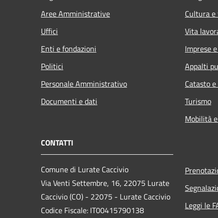
Aree Amministrative
Cultura e
Uffici
Vita lavor
Enti e fondazioni
Imprese 
Politici
Appalti pu
Personale Amministrativo
Catasto e
Documenti e dati
Turismo
Mobilità e
CONTATTI
Comune di Lurate Caccivio
Prenotaz
Via Venti Settembre, 16, 22075 Lurate
Segnalazi
Caccivio (CO) - 22075 - Lurate Caccivio
Leggi le 
Codice Fiscale: IT00415790138