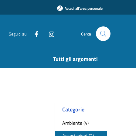
Accedi all'area personale
Seguici su
Cerca
Tutti gli argomenti
Categorie
Ambiente (4)
Associazioni (2)