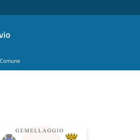
vio
il Comune