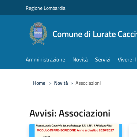
Salta al contenuto principale
Regione Lombardia
Comune di Lurate Cacci
Amministrazione
Novità
Servizi
Vivere 
Home
>
Novità
>
Associazioni
Avvisi: Associazioni