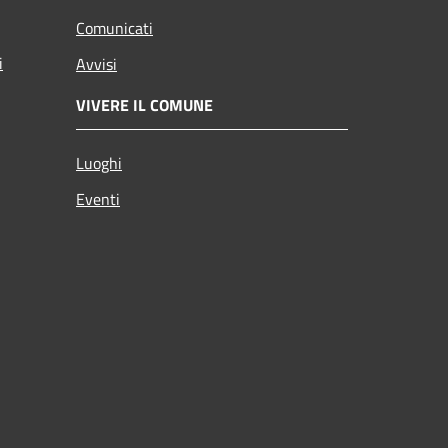
Comunicati
i
Avvisi
VIVERE IL COMUNE
Luoghi
Eventi