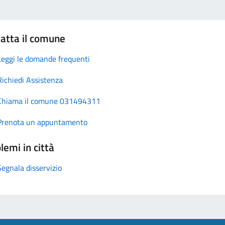
atta il comune
Leggi le domande frequenti
Richiedi Assistenza
Chiama il comune 031494311
Prenota un appuntamento
lemi in città
Segnala disservizio