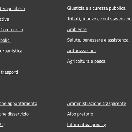
Giustizia e sicurezza pubblica
 tempo libero
Tributi,finanze e contravvenzion
ativa
Ambiente
e Commercio
Salute, benessere e assistenza
bblici
Autorizzazioni
 urbanistica
Agricoltura e pesca
 trasporti
ione appuntamento
Amministrazione trasparente
one disservizio
Albo pretorio
FAQ
Informativa privacy