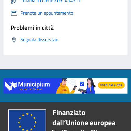
Chiama il comune 031494311
Prenota un appuntamento
Problemi in città
Segnala disservizio