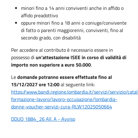
minori fino a 14 anni conviventi anche in affido o
affido preadottivo
oppure minori fino a 18 anni o coniuge/convivente
di fatto o parenti maggiorenni, conviventi, fino al
secondo grado, con disabilità
Per accedere al contributo è necessario essere in
possesso di
un’attestazione ISEE in corso di validità di
importo non superiore a euro 50.000
.
Le
domande potranno essere effettuate fino al
15/12/2027 ore 12:00
al seguente link:
https://www.bandi.regione.lombardia.it/servizi/servizio/cata
formazione-lavoro/lavoro-occupazione/lombardia-
donne-voucher-servizi-cura-RLW12025050664
DDUO 1884_26 All. A - Avviso