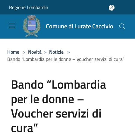
Salta al contenuto principale
Regione Lombardia
Comune di Lurate Caccivio
Home
>
Novità
>
Notizie
>
Bando “Lombardia per le donne – Voucher servizi di cura”
Bando “Lombardia
per le donne –
Voucher servizi di
cura”