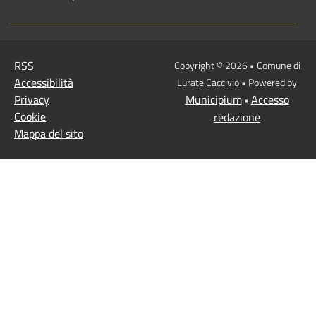
RSS
Copyright © 2026 • Comune di
Accessibilità
Lurate Caccivio • Powered by
Privacy
Municipium
Accesso
•
Cookie
redazione
Mappa del sito