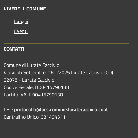
VIVERE IL COMUNE
Luoghi
Eventi
CONTATTI
Comune di Lurate Caccivio
Via Venti Settembre, 16, 22075 Lurate Caccivio (CO) -
22075 - Lurate Caccivio
Codice Fiscale: IT00415790138
Partita IVA: IT00415790138
PEC:
protocollo@pec.comune.luratecaccivio.co.it
Centralino Unico: 031494311