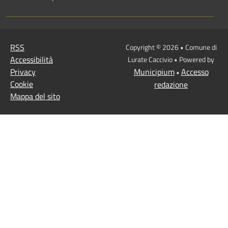
RSS
Copyright © 2026 • Comune di
Accessibilità
Lurate Caccivio • Powered by
Privacy
Municipium
Accesso
•
Cookie
redazione
Mappa del sito