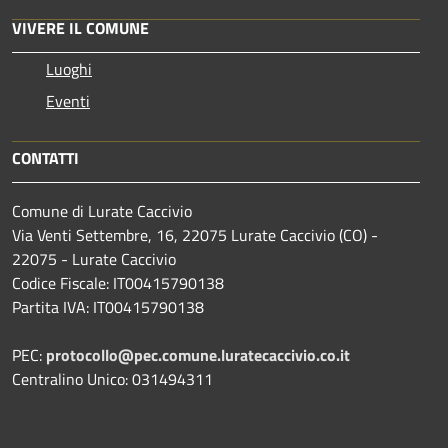
VIVERE IL COMUNE
Luoghi
Eventi
CONTATTI
Comune di Lurate Caccivio
Via Venti Settembre, 16, 22075 Lurate Caccivio (CO) -
22075 - Lurate Caccivio
Codice Fiscale: IT00415790138
Partita IVA: IT00415790138
PEC:
protocollo@pec.comune.luratecaccivio.co.it
Centralino Unico: 031494311