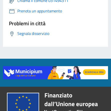
Chiama il comune 031494311
Prenota un appuntamento
Problemi in città
Segnala disservizio