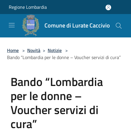
Salta al contenuto principale
Regione Lombardia
Comune di Lurate Caccivio
Home
>
Novità
>
Notizie
>
Bando “Lombardia per le donne – Voucher servizi di cura”
Bando “Lombardia
per le donne –
Voucher servizi di
cura”