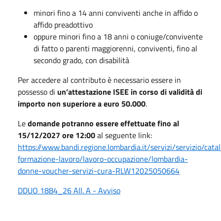
minori fino a 14 anni conviventi anche in affido o
affido preadottivo
oppure minori fino a 18 anni o coniuge/convivente
di fatto o parenti maggiorenni, conviventi, fino al
secondo grado, con disabilità
Per accedere al contributo è necessario essere in
possesso di
un’attestazione ISEE in corso di validità di
importo non superiore a euro 50.000
.
Le
domande potranno essere effettuate fino al
15/12/2027 ore 12:00
al seguente link:
https://www.bandi.regione.lombardia.it/servizi/servizio/cata
formazione-lavoro/lavoro-occupazione/lombardia-
donne-voucher-servizi-cura-RLW12025050664
DDUO 1884_26 All. A - Avviso