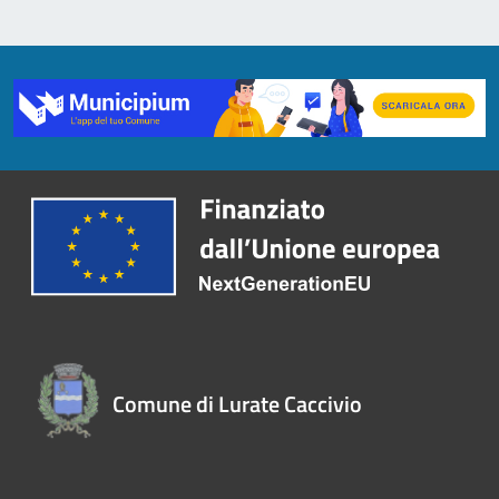
Comune di Lurate Caccivio