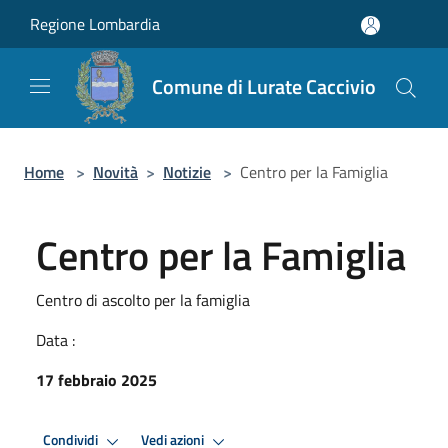
Salta al contenuto principale
Regione Lombardia
Comune di Lurate Caccivio
Home
>
Novità
>
Notizie
>
Centro per la Famiglia
Centro per la Famiglia
Centro di ascolto per la famiglia
Data :
17 febbraio 2025
Condividi
Vedi azioni