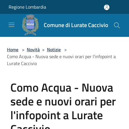
Salta al contenuto principale
Regione Lombardia
Comune di Lurate Caccivio
Home
>
Novità
>
Notizie
>
Como Acqua - Nuova sede e nuovi orari per l'infopoint a
Lurate Caccivio
Como Acqua - Nuova
sede e nuovi orari per
l'infopoint a Lurate
Caccivio