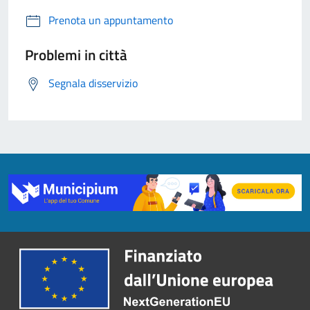
Prenota un appuntamento
Problemi in città
Segnala disservizio