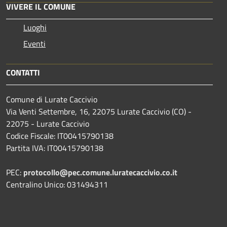
VIVERE IL COMUNE
Luoghi
Eventi
CONTATTI
Comune di Lurate Caccivio
Via Venti Settembre, 16, 22075 Lurate Caccivio (CO) -
22075 - Lurate Caccivio
Codice Fiscale: IT00415790138
Partita IVA: IT00415790138
PEC:
protocollo@pec.comune.luratecaccivio.co.it
Centralino Unico: 031494311