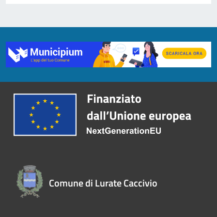
Comune di Lurate Caccivio