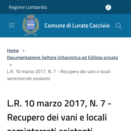
Salta al contenuto principale
Regione Lombardia
Comune di Lurate Caccivio
Home
>
Documentazione Settore Urbanistica ed Edilizia privata
>
L.R. 10 marzo 2017, N. 7 - Recupero dei vani e locali
seminterrati esistenti
L.R. 10 marzo 2017, N. 7 -
Recupero dei vani e locali
seminterrati esistenti