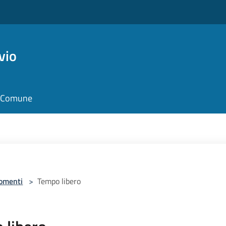
vio
il Comune
omenti
>
Tempo libero