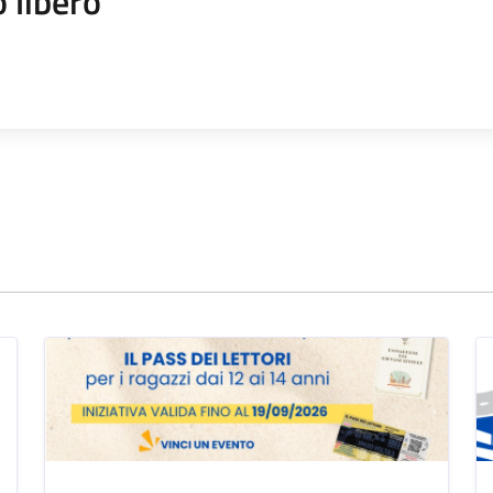
 libero