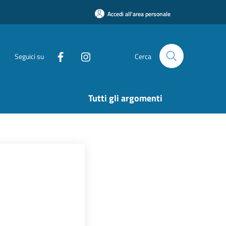
Accedi all'area personale
Seguici su
Cerca
Tutti gli argomenti