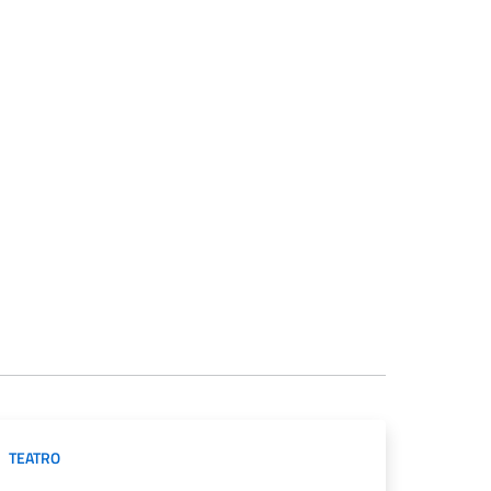
TEATRO