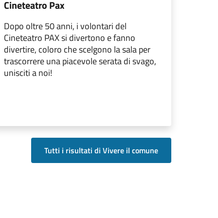
Cineteatro Pax
Dopo oltre 50 anni, i volontari del
Cineteatro PAX si divertono e fanno
divertire, coloro che scelgono la sala per
trascorrere una piacevole serata di svago,
unisciti a noi!
Tutti i risultati di Vivere il comune