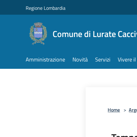
Salta al contenuto principale
Regione Lombardia
Comune di Lurate Cacci
Amministrazione
Novità
Servizi
Vivere 
Home
>
Arg