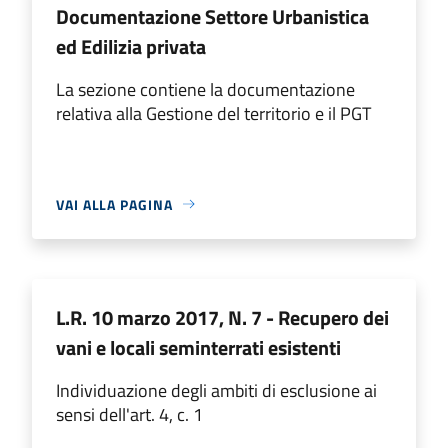
Documentazione Settore Urbanistica
ed Edilizia privata
La sezione contiene la documentazione
relativa alla Gestione del territorio e il PGT
VAI ALLA PAGINA
L.R. 10 marzo 2017, N. 7 - Recupero dei
vani e locali seminterrati esistenti
Individuazione degli ambiti di esclusione ai
sensi dell'art. 4, c. 1