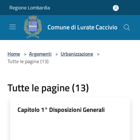
Salta al contenuto principale
Regione Lombardia
Comune di Lurate Caccivio
Home
>
Argomenti
>
Urbanizzazione
>
Tutte le pagine (13)
Tutte le pagine (13)
Capitolo 1° Disposizioni Generali