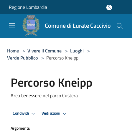
Salta al contenuto principale
Regione Lombardia
Comune di Lurate Caccivio
Home
>
Vivere il Comune
>
Luoghi
>
Verde Pubblico
>
Percorso Kneipp
Percorso Kneipp
Area benessere nel parco Custera.
Condividi
Vedi azioni
Argomenti: