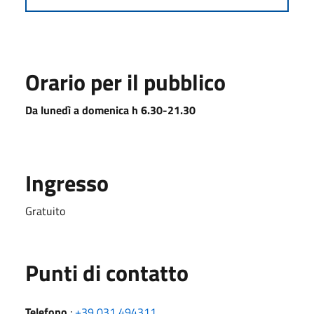
Orario per il pubblico
Da lunedì a domenica h 6.30-21.30
Ingresso
Gratuito
Punti di contatto
Telefono
:
+39 031 494311